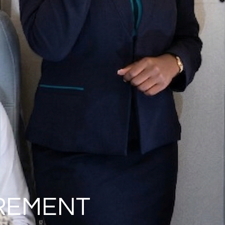
REMENT