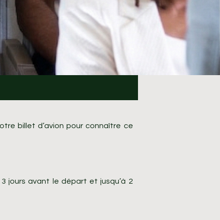
tre billet d’avion pour connaître ce
3 jours avant le départ et jusqu’à 2