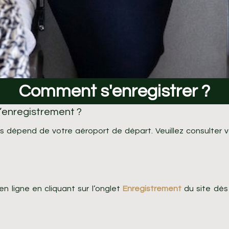
Comment s'enregistrer ?​
l’enregistrement ?
 dépend de votre aéroport de départ. Veuillez consulter vo
n ligne en cliquant sur l’onglet
Enregistrement
du site dès 