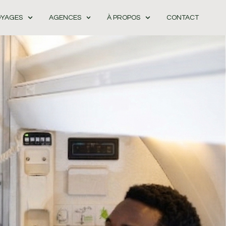
OYAGES
AGENCES
À PROPOS
CONTACT