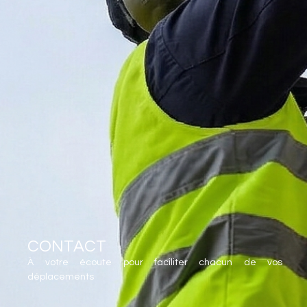
CONTACT
À votre écoute pour faciliter chacun de vos
déplacements