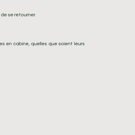
de se retourner.
s en cabine, quelles que soient leurs
.
se retourner.