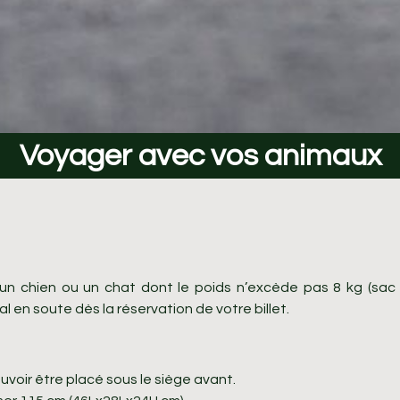
Voyager avec vos animaux
un chien ou un chat dont le poids n’excède pas 8 kg (sa
 en soute dès la réservation de votre billet.
uvoir être placé sous le siège avant.